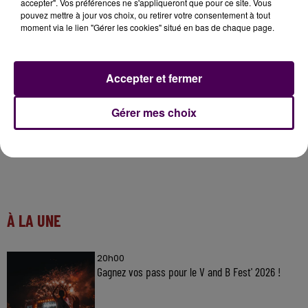
accepter". Vos préférences ne s'appliqueront que pour ce site. Vous
pouvez mettre à jour vos choix, ou retirer votre consentement à tout
moment via le lien "Gérer les cookies" situé en bas de chaque page.
Accepter et fermer
Gérer mes choix
À LA UNE
20h00
Gagnez vos pass pour le V and B Fest' 2026 !