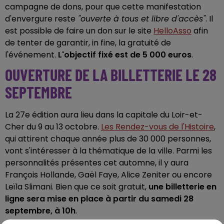
campagne de dons, pour que cette manifestation
d'envergure reste
"ouverte à tous et libre d'accès"
. Il
est possible de faire un don sur le site
HelloAsso
afin
de tenter de garantir, in fine, la gratuité de
l'événement.
L'objectif fixé est de 5 000 euros
.
OUVERTURE DE LA BILLETTERIE LE 28
SEPTEMBRE
La 27e édition aura lieu dans la capitale du Loir-et-
Cher du 9 au 13 octobre.
Les Rendez-vous de l'Histoire
,
qui attirent chaque année plus de 30 000 personnes,
vont s'intéresser à la thématique de la ville. Parmi les
personnalités présentes cet automne, il y aura
François Hollande, Gaël Faye, Alice Zeniter ou encore
Leïla Slimani. Bien que ce soit gratuit,
une billetterie en
ligne sera mise en place à partir du samedi 28
septembre, à 10h
.