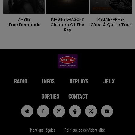
AMBRE
IMAGINE DRAGONS
MYLENE FARMER
J'me Demande
Children Of The
C'est À Qui Le Tour
Sky
RADIO
INFOS
REPLAYS
JEUX
SORTIES
CONTACT
Mentions légales
Politique de confidentialité