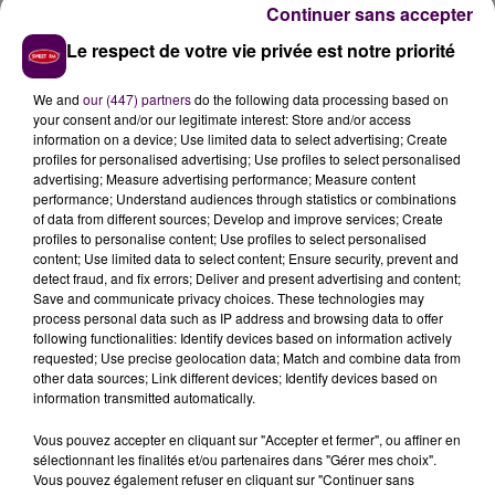
Continuer sans accepter
Le respect de votre vie privée est notre priorité
We and
our (447) partners
do the following data processing based on
your consent and/or our legitimate interest: Store and/or access
information on a device; Use limited data to select advertising; Create
profiles for personalised advertising; Use profiles to select personalised
advertising; Measure advertising performance; Measure content
performance; Understand audiences through statistics or combinations
of data from different sources; Develop and improve services; Create
profiles to personalise content; Use profiles to select personalised
content; Use limited data to select content; Ensure security, prevent and
detect fraud, and fix errors; Deliver and present advertising and content;
Save and communicate privacy choices. These technologies may
process personal data such as IP address and browsing data to offer
following functionalities: Identify devices based on information actively
requested; Use precise geolocation data; Match and combine data from
other data sources; Link different devices; Identify devices based on
information transmitted automatically.
Vous pouvez accepter en cliquant sur "Accepter et fermer", ou affiner en
sélectionnant les finalités et/ou partenaires dans "Gérer mes choix".
Vous pouvez également refuser en cliquant sur "Continuer sans