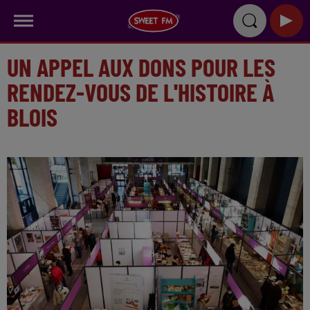
UN APPEL AUX DONS POUR LES
RENDEZ-VOUS DE L'HISTOIRE À
BLOIS