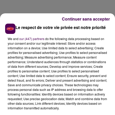
Continuer sans accepter
Le respect de votre vie privée est notre priorité
We and
our (447) partners
do the following data processing based on
your consent and/or our legitimate interest: Store and/or access
information on a device; Use limited data to select advertising; Create
profiles for personalised advertising; Use profiles to select personalised
advertising; Measure advertising performance; Measure content
performance; Understand audiences through statistics or combinations
of data from different sources; Develop and improve services; Create
profiles to personalise content; Use profiles to select personalised
content; Use limited data to select content; Ensure security, prevent and
detect fraud, and fix errors; Deliver and present advertising and content;
Save and communicate privacy choices. These technologies may
process personal data such as IP address and browsing data to offer
following functionalities: Identify devices based on information actively
requested; Use precise geolocation data; Match and combine data from
other data sources; Link different devices; Identify devices based on
information transmitted automatically.