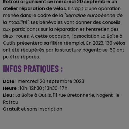
Rotrou organisent ce mercredi 20 septembre un
atelier réparation de vélos
. Il s’agit d’une opération
menée dans le cadre de la
"Semaine européenne de
la mobilité"
. Les bénévoles vont donner des conseils
aux participants sur la réparation et l’entretien des
deux-roues. A cette occasion, l’association La Boîte à
Outils présentera sa filière réemploi. En 2023, 130 vélos
ont été récupérés par la structure nogentaise, 60 ont
pu être réparés.
INFOS PRATIQUES :
Date
:
mercredi 20 septembre 2023
Heure
: 10h-12h30 ; 13h30-17h
Lieu
: La Boîte à Outils, 111 rue Bretonnerie, Nogent-le-
Rotrou
Gratuit
et sans inscription