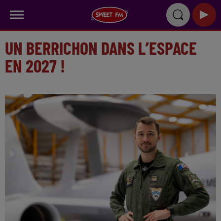
UN BERRICHON DANS L’ESPACE
EN 2027 !