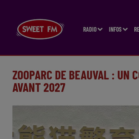
RADIO
INFOS
R
ZOOPARC DE BEAUVAL : UN 
AVANT 2027