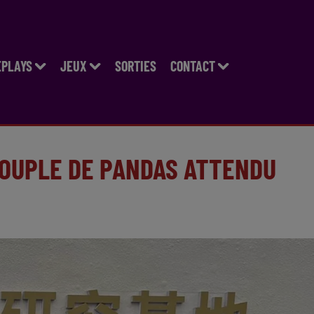
EPLAYS
JEUX
SORTIES
CONTACT
COUPLE DE PANDAS ATTENDU