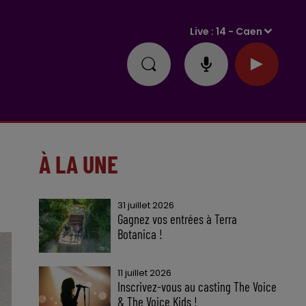
Live :
14 - Caen
À LA UNE
31 juillet 2026
Gagnez vos entrées à Terra
Botanica !
11 juillet 2026
Inscrivez-vous au casting The Voice
& The Voice Kids !