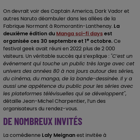
On devrait voir des Captain America, Dark Vador et
autres Naruto déambuler dans les allées de la
Fabrique Normant à Romorantin-Lanthenay.
La
deuxième édition du
Manga sci-fi days
est
e
organisée ces 30 septembre et 1
octobre.
Ce
festival geek avait réuni en 2022 plus de 2 000
visiteurs. Un véritable succès qui s’explique :
"C’est un
événement qui touche un public très large avec cet
univers des années 80 à nos jours autour des séries,
du cinéma, du manga, de la bande-dessinée. Il y a
aussi une appétence du public pour les séries avec
les plateformes télévisuelles qui se développent"
,
détaille Jean-Michel Charpentier, l’un des
organisateurs du rendez-vous.
DE NOMBREUX INVITÉS
La comédienne
Laly Meignan
est invitée à