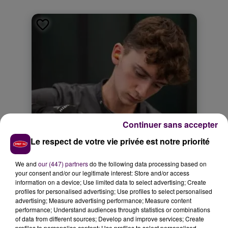
Continuer sans accepter
Le respect de votre vie privée est notre priorité
We and
our (447) partners
do the following data processing based on
your consent and/or our legitimate interest: Store and/or access
information on a device; Use limited data to select advertising; Create
profiles for personalised advertising; Use profiles to select personalised
advertising; Measure advertising performance; Measure content
performance; Understand audiences through statistics or combinations
of data from different sources; Develop and improve services; Create
profiles to personalise content; Use profiles to select personalised