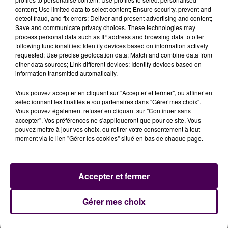
content; Use limited data to select content; Ensure security, prevent and
detect fraud, and fix errors; Deliver and present advertising and content;
Save and communicate privacy choices. These technologies may
process personal data such as IP address and browsing data to offer
following functionalities: Identify devices based on information actively
requested; Use precise geolocation data; Match and combine data from
other data sources; Link different devices; Identify devices based on
information transmitted automatically.
Vous pouvez accepter en cliquant sur "Accepter et fermer", ou affiner en
sélectionnant les finalités et/ou partenaires dans "Gérer mes choix".
Vous pouvez également refuser en cliquant sur "Continuer sans
accepter". Vos préférences ne s'appliqueront que pour ce site. Vous
pouvez mettre à jour vos choix, ou retirer votre consentement à tout
moment via le lien "Gérer les cookies" situé en bas de chaque page.
À LA UNE
Accepter et fermer
31 juillet 2026
Gérer mes choix
Gagnez vos entrées à Terra Botanica !