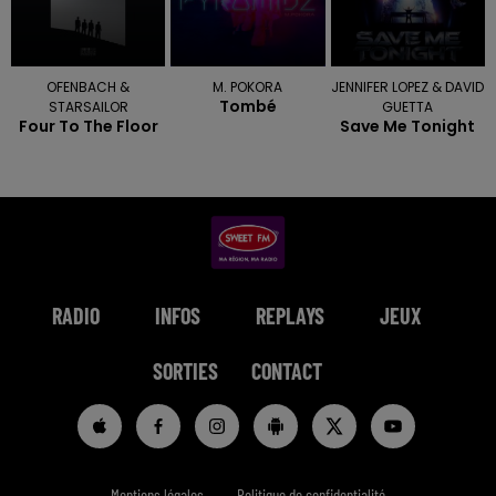
OFENBACH &
M. POKORA
JENNIFER LOPEZ & DAVID
Tombé
STARSAILOR
GUETTA
Four To The Floor
Save Me Tonight
RADIO
INFOS
REPLAYS
JEUX
SORTIES
CONTACT
Mentions légales
Politique de confidentialité