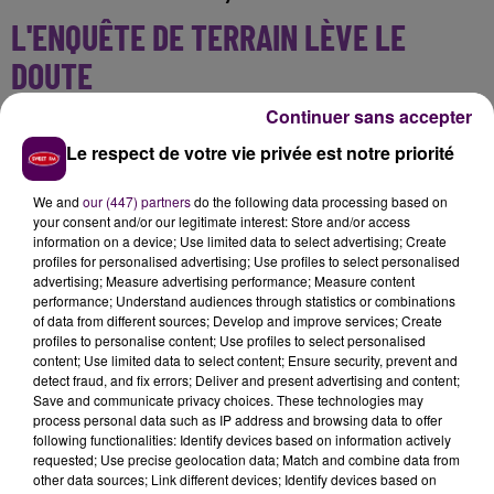
L'ENQUÊTE DE TERRAIN LÈVE LE
DOUTE
Continuer sans accepter
Le suspect est même identifié, il s'agit d'un chien
nommé
"Pogo"
, échappé d'une propriété voisine,
Le respect de votre vie privée est notre priorité
confirme l'Office français de la biodiversité. Le doute a
We and
our (447) partners
do the following data processing based on
été définitivement levé dans la soirée de ce mardi 29
your consent and/or our legitimate interest: Store and/or access
août auprès des services de la préfecture de la
information on a device; Use limited data to select advertising; Create
Sarthe, grâce aux photos, aux mesures d'empreintes
profiles for personalised advertising; Use profiles to select personalised
advertising; Measure advertising performance; Measure content
et à l'enquête de voisinage immédiatement menées
performance; Understand audiences through statistics or combinations
par l'OFB.
of data from different sources; Develop and improve services; Create
profiles to personalise content; Use profiles to select personalised
content; Use limited data to select content; Ensure security, prevent and
detect fraud, and fix errors; Deliver and present advertising and content;
Save and communicate privacy choices. These technologies may
process personal data such as IP address and browsing data to offer
following functionalities: Identify devices based on information actively
requested; Use precise geolocation data; Match and combine data from
other data sources; Link different devices; Identify devices based on