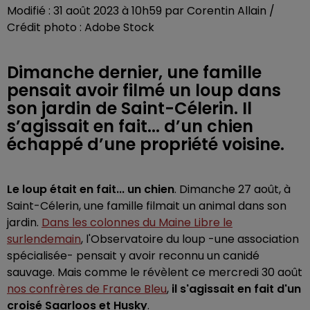
Modifié : 31 août 2023 à 10h59 par Corentin Allain /
Crédit photo : Adobe Stock
Dimanche dernier, une famille
pensait avoir filmé un loup dans
son jardin de Saint-Célerin. Il
s’agissait en fait... d’un chien
échappé d’une propriété voisine.
Le loup était en fait... un chien
. Dimanche 27 août, à
Saint-Célerin, une famille filmait un animal dans son
jardin.
Dans les colonnes du Maine Libre le
surlendemain
, l'Observatoire du loup -une association
spécialisée- pensait y avoir reconnu un canidé
sauvage. Mais comme le révèlent ce mercredi 30 août
nos confrères de France Bleu
,
il s'agissait en fait d'un
croisé Saarloos et Husky
.