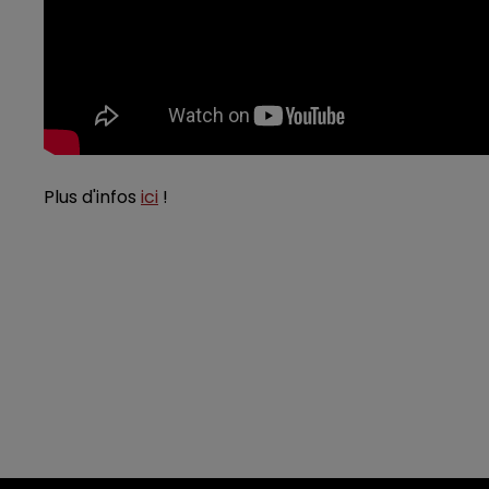
Plus d'infos
ici
!