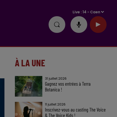
Live :
14 - Caen
À LA UNE
31 juillet 2026
Gagnez vos entrées à Terra
Botanica !
11 juillet 2026
Inscrivez-vous au casting The Voice
& The Voice Kids !