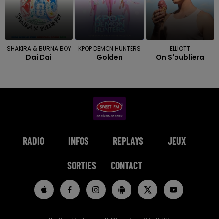
SHAKIRA & BURNA BOY
KPOP DEMON HUNTERS
ELLIOTT
Dai Dai
Golden
On S'oubliera
RADIO
INFOS
REPLAYS
JEUX
SORTIES
CONTACT