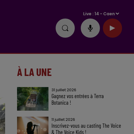
Live :
14 - Caen
À LA UNE
31 juillet 2026
Gagnez vos entrées à Terra
Botanica !
11 juillet 2026
Inscrivez-vous au casting The Voice
& The Voice Kids !