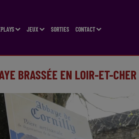
EPLAYS
JEUX
SORTIES
CONTACT
AYE BRASSÉE EN LOIR-ET-CHER