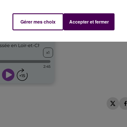
Gérer mes choix
Accepter et fermer