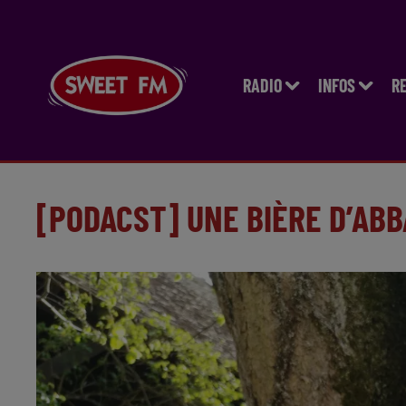
RADIO
INFOS
R
[PODACST] UNE BIÈRE D’ABB