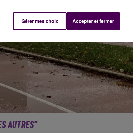
Gérer mes choix
Accepter et fermer
LES AUTRES"