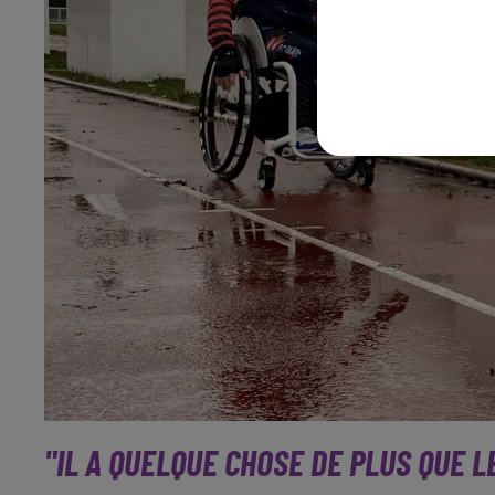
"IL A QUELQUE CHOSE DE PLUS QUE 