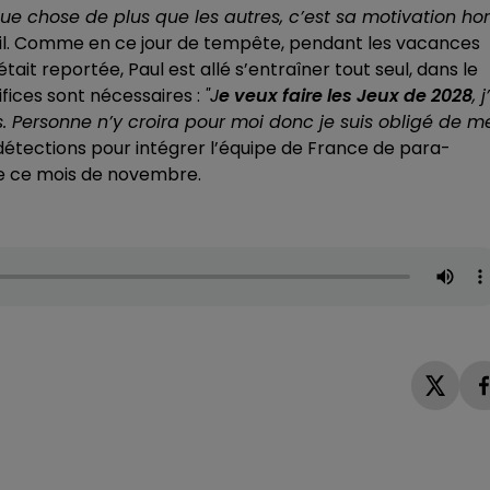
ue chose de plus que les autres, c’est sa motivation hor
il. Comme en ce jour de tempête, pendant les vacances
était reportée, Paul est allé s’entraîner tout seul, dans le
ifices sont nécessaires :
"J
e veux faire les Jeux de 2028
, j
as. Personne n’y croira pour moi donc je suis obligé de m
 détections pour intégrer l’équipe de France de para-
 de ce mois de novembre.