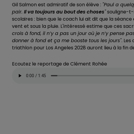
Gil Salmon est admiratif de son élève :
"Paul a quelq
pair.
Il va toujours au bout des choses
"
souligne-t-
scolaires : bien que le coach lui ait dit que la séance 
vent et sous la pluie. L'intéressé estime que ces sacr
crois à fond, il n’y a pas un jour où je n’y pense p
donner à fond et ça me booste tous les jours"
. Les
triathlon pour Los Angeles 2028 auront lieu à la fin
Ecoutez le reportage de Clément Rohée