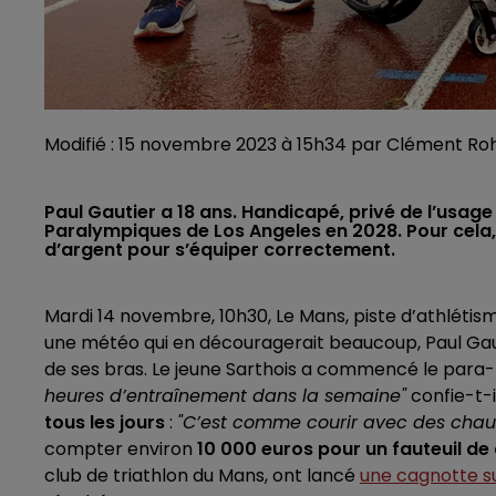
Modifié : 15 novembre 2023 à 15h34 par Clément Ro
Paul Gautier a 18 ans. Handicapé, privé de l’usage
Paralympiques de Los Angeles en 2028. Pour cela, i
d’argent pour s’équiper correctement.
Mardi 14 novembre, 10h30, Le Mans, piste d’athlétism
une météo qui en découragerait beaucoup, Paul Gauti
de ses bras. Le jeune Sarthois a commencé le para-t
heures d’entraînement dans la semaine"
confie-t-i
tous les jours
:
"C’est comme courir avec des chaus
compter environ
10 000 euros pour un fauteuil de
club de triathlon du Mans, ont lancé
une cagnotte su