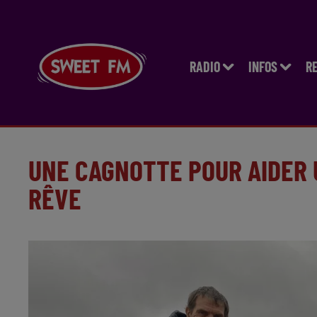
RADIO
INFOS
R
UNE CAGNOTTE POUR AIDER 
RÊVE