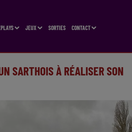
EPLAYS
JEUX
SORTIES
CONTACT
UN SARTHOIS À RÉALISER SON