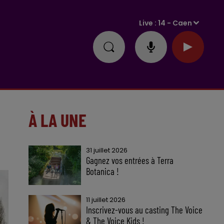
Live :
14 - Caen
À LA UNE
31 juillet 2026
Gagnez vos entrées à Terra
Botanica !
11 juillet 2026
Inscrivez-vous au casting The Voice
& The Voice Kids !