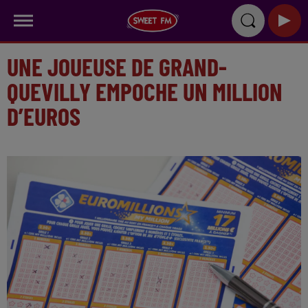
UNE JOUEUSE DE GRAND-
QUEVILLY EMPOCHE UN MILLION
D’EUROS