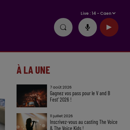
Live :
14 - Caen
À LA UNE
7 août 2026
Gagnez vos pass pour le V and B
Fest' 2026 !
11 juillet 2026
Inscrivez-vous au casting The Voice
& The Voice Kids !