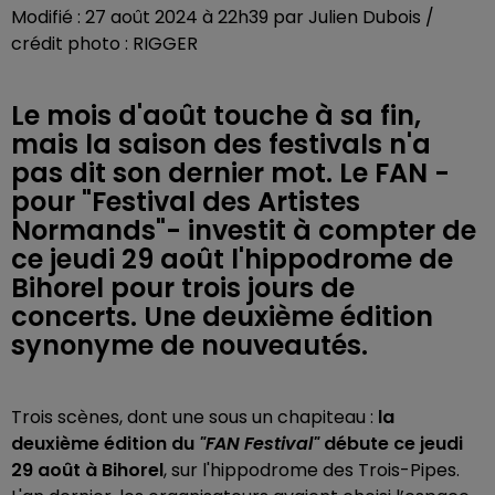
Modifié : 27 août 2024 à 22h39 par Julien Dubois /
crédit photo : RIGGER
Le mois d'août touche à sa fin,
mais la saison des festivals n'a
pas dit son dernier mot. Le FAN -
pour "Festival des Artistes
Normands"- investit à compter de
ce jeudi 29 août l'hippodrome de
Bihorel pour trois jours de
concerts. Une deuxième édition
synonyme de nouveautés.
Trois scènes, dont une sous un chapiteau :
la
deuxième édition du
"FAN Festival"
débute ce jeudi
29 août à Bihorel
, sur l'hippodrome des Trois-Pipes.