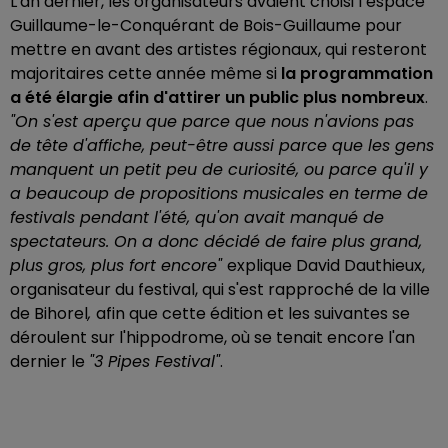
L'an dernier, les organisateurs avaient choisi l’espace
Guillaume-le-Conquérant de Bois-Guillaume pour
mettre en avant des artistes régionaux, qui resteront
majoritaires cette année même si
la programmation
a été élargie afin d'attirer un public plus nombreux
.
"On s'est aperçu que parce que nous n'avions pas
de tête d'affiche, peut-être aussi parce que les gens
manquent un petit peu de curiosité, ou parce qu'il y
a beaucoup de propositions musicales en terme de
festivals pendant l'été, qu'on avait manqué de
spectateurs. On a donc décidé de faire plus grand,
plus gros, plus fort encore"
explique David Dauthieux,
organisateur du festival, qui s'est rapproché de la ville
de Bihorel
,
afin que cette édition et les suivantes se
déroulent sur l'hippodrome, où se tenait encore l'an
dernier le
"3 Pipes Festival"
.