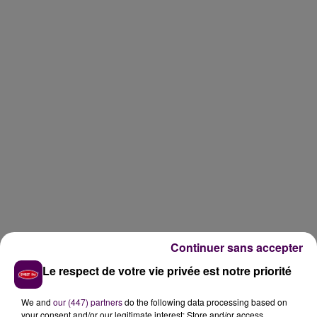
Continuer sans accepter
Le respect de votre vie privée est notre priorité
We and
our (447) partners
do the following data processing based on
your consent and/or our legitimate interest: Store and/or access