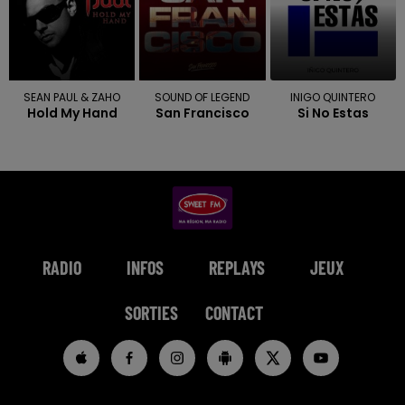
SEAN PAUL & ZAHO
SOUND OF LEGEND
INIGO QUINTERO
Hold My Hand
San Francisco
Si No Estas
RADIO
INFOS
REPLAYS
JEUX
SORTIES
CONTACT