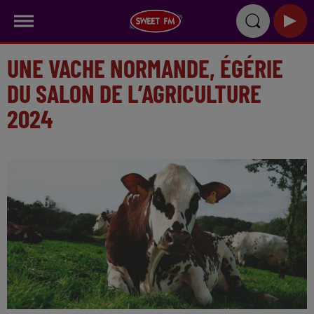
UNE VACHE NORMANDE, ÉGÉRIE
DU SALON DE L’AGRICULTURE
2024