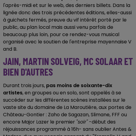
l'après-midi et sur le web, des derniers billets. Dans la
lignée donc des trois précédentes éditions, elles-aussi
à guichets fermés, preuve du vif intérêt porté par le
public, au plan local mais aussi venu parfois de
beaucoup plus loin, pour ce rendez-vous musical
organisé avec le soutien de l'entreprise mayennaise V
and B.
JAIN, MARTIN SOLVEIG, MC SOLAAR ET
BIEN D'AUTRES
Durant trois jours,
pas moins de soixante-dix
artistes
, en groupes ou en solo, sont appelés à se
succéder sur les différentes scènes installées sur le
vaste site du domaine de La Maroutière, aux portes de
Château-Gontier : Zaho de Sagazan, Slimane, FFF ou
encore Major Lazer le premier
"soir"
-début des
réjouissances programmé à 16h- sans oublier Antes &