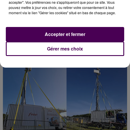
accepter". Vos préférences ne s'appliqueront que pour ce site. Vous
pouvez mettre à jour vos choix, ou retirer votre consentement à tout
moment via le lien "Gérer les cookies" situé en bas de chaque page.
Par ailleurs,
des antennes relais, temporaires, ont
été implantées en renfort
pour assurer les
communications en 4G et 5G sur les réseaux des
Accepter et fermer
opérateurs Orange, Free, Bouygues et SFR qui seront
nécessairement très sollicités pendant le festival.
Gérer mes choix