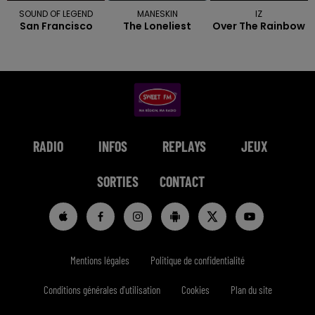
SOUND OF LEGEND
MANESKIN
IZ
San Francisco
The Loneliest
Over The Rainbow
RADIO
INFOS
REPLAYS
JEUX
SORTIES
CONTACT
Mentions légales
Politique de confidentialité
Conditions générales d'utilisation
Cookies
Plan du site