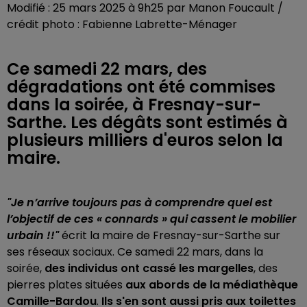
Modifié : 25 mars 2025 à 9h25 par Manon Foucault /
crédit photo : Fabienne Labrette-Ménager
Ce samedi 22 mars, des
dégradations ont été commises
dans la soirée, à Fresnay-sur-
Sarthe. Les dégâts sont estimés à
plusieurs milliers d'euros selon la
maire.
"Je n’arrive toujours pas à comprendre quel est
l’objectif de ces « connards » qui cassent le mobilier
urbain !!"
écrit la maire de Fresnay-sur-Sarthe sur
ses réseaux sociaux.
Ce samedi 22 mars, dans la
soirée,
des individus ont cassé les margelles
, des
pierres plates situées
aux abords de la médiathèque
Camille-Bardou
.
Ils s'en sont aussi pris aux toilettes