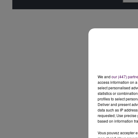
We and
our (447) partn
access information on a 
select personalised ad
statistics or combinatio
profiles to select person
Deliver and present adv
data such as IP address 
requested; Use precise g
based on information tra
Vous pouvez accepter en 