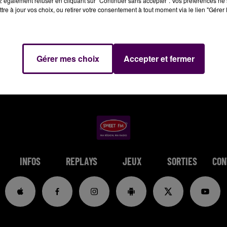
 également refuser en cliquant sur "Continuer sans accepter". Vos préférences ne 
tre à jour vos choix, ou retirer votre consentement à tout moment via le lien "Gérer 
Gérer mes choix
Accepter et fermer
INFOS
REPLAYS
JEUX
SORTIES
CON