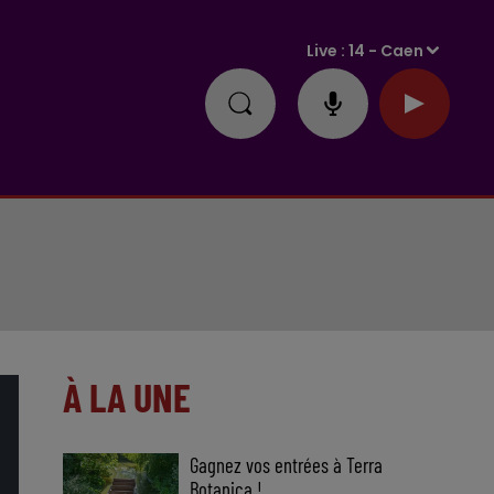
Live :
14 - Caen
À LA UNE
Gagnez vos entrées à Terra
Botanica !