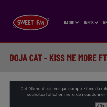
RADIO
INFOS
R
DOJA CAT - KISS ME MORE FT
Cet élément est masqué compte-tenu du refus
souhaitez l'afficher, merci de nous donner
Affic