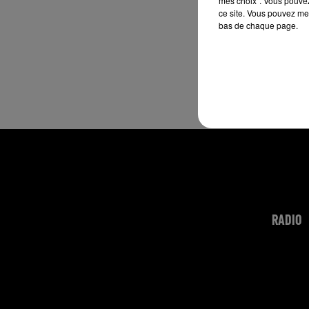
mes choix". Vous pouvez
ce site. Vous pouvez met
bas de chaque page.
RADIO