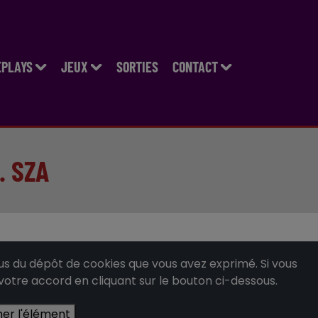
EPLAYS
JEUX
SORTIES
CONTACT
. SZA
 du dépôt de cookies que vous avez exprimé. Si vous
 votre accord en cliquant sur le bouton ci-dessous.
her l'élément