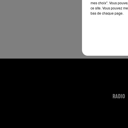
mes choix". Vous pouvez
ce site. Vous pouvez met
bas de chaque page.
RADIO