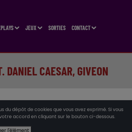
EPLAYS
JEUX
SORTIES
CONTACT
T. DANIEL CAESAR, GIVEON
 du dépôt de cookies que vous avez exprimé. Si vous
 votre accord en cliquant sur le bouton ci-dessous.
her l'élément