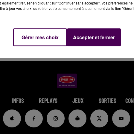
 également refuser en cliquant sur "Continuer sans accepter". Vos préférences ne 
tre à jour vos choix, ou retirer votre consentement à tout moment via le lien "Gérer 
Gérer mes choix
Accepter et fermer
INFOS
REPLAYS
JEUX
SORTIES
CON