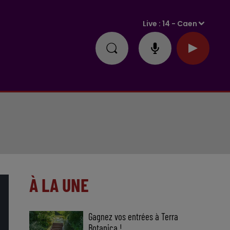
Live :
14 - Caen
À LA UNE
Gagnez vos entrées à Terra
Botanica !