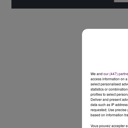
We and
our (447) partn
access information on a 
select personalised ad
statistics or combinatio
profiles to select person
Deliver and present adv
data such as IP address 
requested; Use precise g
based on information tra
Vous pouvez accepter en 