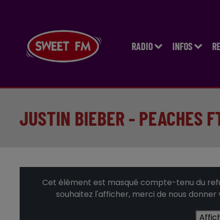
RADIO
INFOS
R
JUSTIN BIEBER - PEACHES F
Cet élément est masqué compte-tenu du refus
souhaitez l'afficher, merci de nous donner
Affic