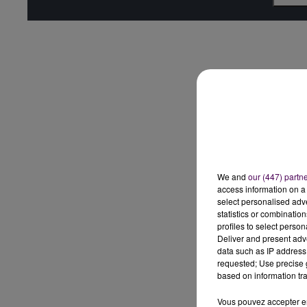
We and
our (447) partn
access information on a 
select personalised ad
statistics or combinatio
profiles to select person
Deliver and present adv
data such as IP address 
requested; Use precise g
based on information tra
Vous pouvez accepter en 