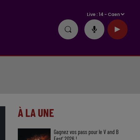
Live :
14 - Caen
À LA UNE
Gagnez vos pass pour le V and B
Fest' 2026 !