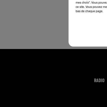
mes choix". Vous pouvez
ce site. Vous pouvez met
bas de chaque page.
RADIO