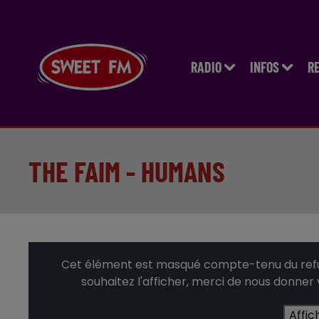
RADIO
INFOS
R
THE FAIM - HUMANS
Cet élément est masqué compte-tenu du refus
souhaitez l'afficher, merci de nous donner
Affic