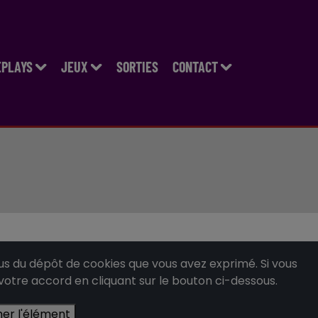
EPLAYS
JEUX
SORTIES
CONTACT
 du dépôt de cookies que vous avez exprimé. Si vous
 votre accord en cliquant sur le bouton ci-dessous.
her l'élément