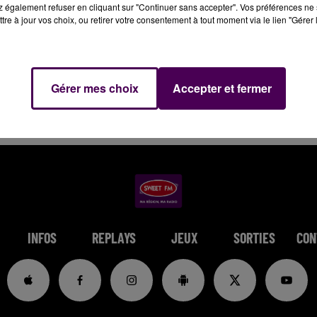
 également refuser en cliquant sur "Continuer sans accepter". Vos préférences ne 
tre à jour vos choix, ou retirer votre consentement à tout moment via le lien "Gérer 
Gérer mes choix
Accepter et fermer
INFOS
REPLAYS
JEUX
SORTIES
CON