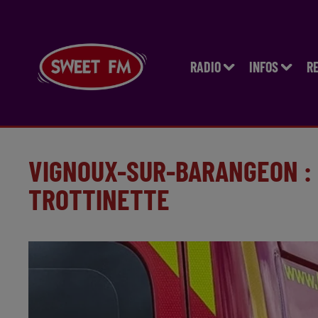
RADIO
INFOS
R
VIGNOUX-SUR-BARANGEON :
TROTTINETTE