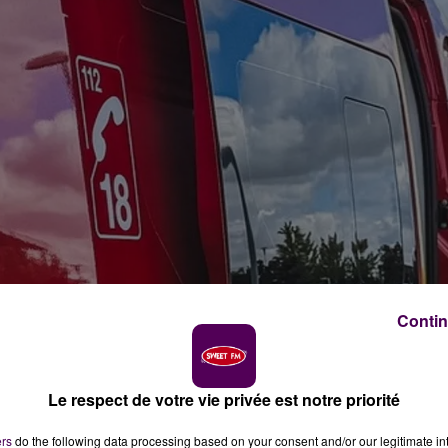
Contin
Le respect de votre vie privée est notre priorité
ers
do the following data processing based on your consent and/or our legitimate int