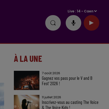
Live :
14 - Caen
À LA UNE
7 août 2026
Gagnez vos pass pour le V and B
Fest' 2026 !
11 juillet 2026
Inscrivez-vous au casting The Voice
& The Voice Kids !