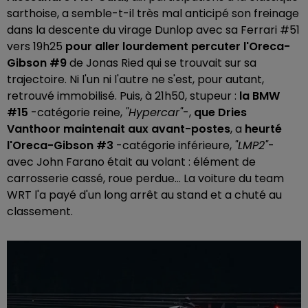
sarthoise, a semble-t-il très mal anticipé son freinage
dans la descente du virage Dunlop avec sa Ferrari #51
vers 19h25
pour aller lourdement percuter l'Oreca-
Gibson #9
de Jonas Ried qui se trouvait sur sa
trajectoire. Ni l'un ni l'autre ne s'est, pour autant,
retrouvé immobilisé. Puis, à 21h50, stupeur :
la BMW
#15
-catégorie reine,
"Hypercar"
-,
que Dries
Vanthoor maintenait aux avant-postes
, a
heurté
l'Oreca-Gibson #3
-catégorie inférieure,
"LMP2"
-
avec John Farano était au volant : élément de
carrosserie cassé, roue perdue... La voiture du team
WRT l'a payé d'un long arrêt au stand et a chuté au
classement.