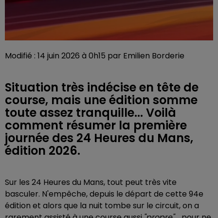
Modifié : 14 juin 2026 à 0h15 par Emilien Borderie
Situation très indécise en tête de
course, mais une édition somme
toute assez tranquille... Voilà
comment résumer la première
journée des 24 Heures du Mans,
édition 2026.
Sur les 24 Heures du Mans, tout peut très vite
basculer. N'empêche, depuis le départ de cette 94e
édition et alors que la nuit tombe sur le circuit, on a
rarement assisté à une course aussi
"propre"...
pour ne