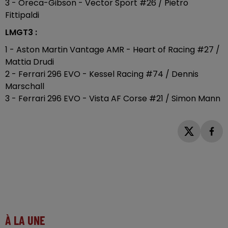
3 - Oreca-Gibson - Vector Sport #26 / Pietro
Fittipaldi
LMGT3 :
1 - Aston Martin Vantage AMR - Heart of Racing #27 /
Mattia Drudi
2 - Ferrari 296 EVO - Kessel Racing #74 / Dennis
Marschall
3 - Ferrari 296 EVO - Vista AF Corse #21 / Simon Mann
À LA UNE