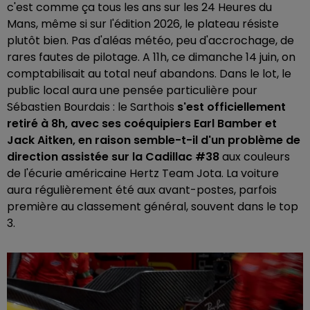
c'est comme ça tous les ans sur les 24 Heures du
Mans, même si sur l'édition 2026, le plateau résiste
plutôt bien. Pas d'aléas météo, peu d'accrochage, de
rares fautes de pilotage. A 11h, ce dimanche 14 juin, on
comptabilisait au total neuf abandons. Dans le lot, le
public local aura une pensée particulière pour
Sébastien Bourdais : le Sarthois
s'est officiellement
retiré à 8h, avec ses coéquipiers Earl Bamber et
Jack Aitken, en raison semble-t-il d'un problème de
direction assistée sur la Cadillac #38
aux couleurs
de l'écurie américaine Hertz Team Jota. La voiture
aura régulièrement été aux avant-postes, parfois
première au classement général, souvent dans le top
3.