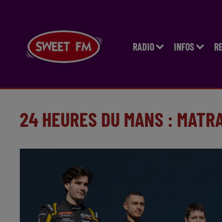
RADIO
INFOS
R
24 HEURES DU MANS : MATRA