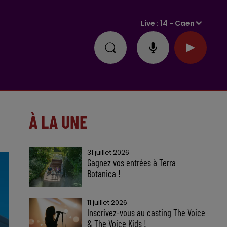
Live :
14 - Caen
À LA UNE
31 juillet 2026
Gagnez vos entrées à Terra
Botanica !
11 juillet 2026
Inscrivez-vous au casting The Voice
& The Voice Kids !