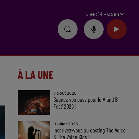
Live :
14 - Caen
À LA UNE
7 août 2026
Gagnez vos pass pour le V and B
Fest' 2026 !
11 juillet 2026
Inscrivez-vous au casting The Voice
& The Voice Kids !