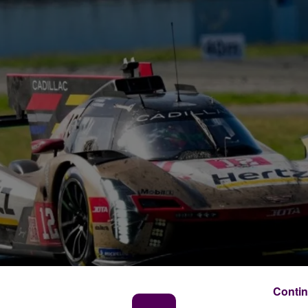
Contin