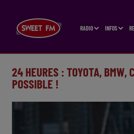
RADIO
INFOS
R
24 HEURES : TOYOTA, BMW, 
POSSIBLE !