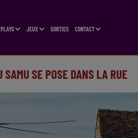
EPLAYS
JEUX
SORTIES
CONTACT
DU SAMU SE POSE DANS LA RUE