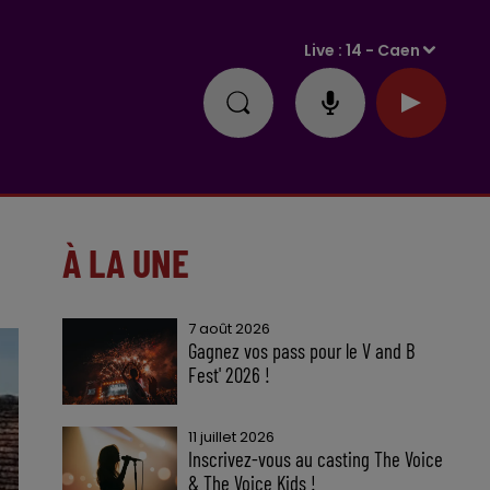
Live :
14 - Caen
À LA UNE
7 août 2026
Gagnez vos pass pour le V and B
Fest' 2026 !
11 juillet 2026
Inscrivez-vous au casting The Voice
& The Voice Kids !