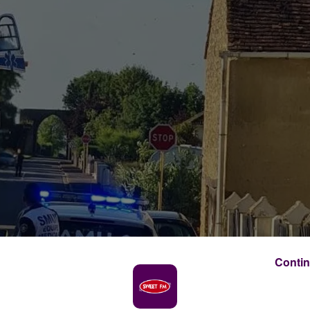
Contin