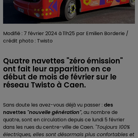
Modifié : 7 février 2024 à 11h25 par Emilien Borderie /
crédit photo : Twisto
Quatre navettes "zéro émission"
ont fait leur apparition en ce
début de mois de février sur le
réseau Twisto à Caen.
Sans doute les avez-vous déjà vu passer :
des
navettes
"nouvelle génération"
, au nombre de
quatre, sont en circulation depuis ce lundi 5 février
dans les rues du centre-ville de Caen.
"Toujours 100%
électriques, elles sont désormais plus confortables et