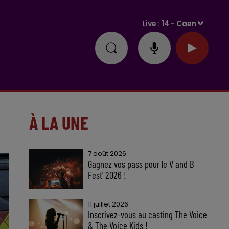
Live :
14 - Caen
À LA UNE
7 août 2026
Gagnez vos pass pour le V and B
Fest' 2026 !
11 juillet 2026
Inscrivez-vous au casting The Voice
& The Voice Kids !