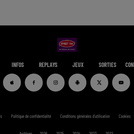
INFOS
REPLAYS
JEUX
SORTIES
CON
es
Politique de confidentialité
Conditions générales d'utilisation
Cookies
Archives
2026
2025
2024
2023
2022