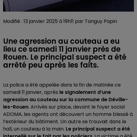
Modifié : 13 janvier 2025 à 19h11 par Tanguy Papin
Une agression au couteau a eu
lieu ce samedi 11 janvier près de
Rouen. Le principal suspect a été
arrêté peu après les faits.
La police a été appelée dans la fin de matinée ce
samedi 11 janvier, après
le signalement d’une
agression au couteau sur la commune de Déville-
les-Rouen
. Arrivés sur place, devant le foyer social
ADOMA, les agents ont découvert un homme blessé à
l’extérieur du bâtiment. Un autre se trouvait dans le
hall, un couteau à la main.
Le principal suspect a été
interpellé sur le fait par les policiers
. La victime a été