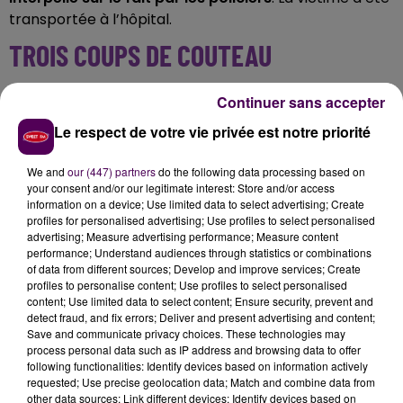
transportée à l’hôpital.
TROIS COUPS DE COUTEAU
Consciente au moment de son hospitalisation, la
Continuer sans accepter
victime a été prise en charge rapidement par les
Le respect de votre vie privée est notre priorité
services de soin. Bien que gravement touchée par
trois coups de couteau, son pronostic vital n’était
We and
our (447) partners
do the following data processing based on
"plus engagé"
dans la fin d’après-midi, indique le
your consent and/or our legitimate interest: Store and/or access
parquet de Rouen dans un communiqué. Le principal
information on a device; Use limited data to select advertising; Create
profiles for personalised advertising; Use profiles to select personalised
suspect est présenté comme un étranger
"présent
advertising; Measure advertising performance; Measure content
en France avec un titre de séjour régulier"
.
Une
performance; Understand audiences through statistics or combinations
enquête pour tentative d’homicide a été ouverte
.
of data from different sources; Develop and improve services; Create
profiles to personalise content; Use profiles to select personalised
content; Use limited data to select content; Ensure security, prevent and
detect fraud, and fix errors; Deliver and present advertising and content;
Save and communicate privacy choices. These technologies may
process personal data such as IP address and browsing data to offer
following functionalities: Identify devices based on information actively
requested; Use precise geolocation data; Match and combine data from
other data sources; Link different devices; Identify devices based on