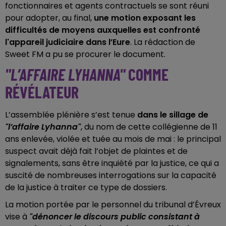
fonctionnaires et agents contractuels se sont réuni
pour adopter, au final,
une motion exposant les
difficultés de moyens auxquelles est confronté
l'appareil judiciaire dans l’Eure
. La rédaction de
Sweet FM a pu se procurer le document.
"L’AFFAIRE
LYHANNA"
COMME
RÉVÉLATEUR
L’assemblée plénière s’est tenue
dans le sillage de
"l’affaire Lyhanna"
, du nom de cette collégienne de 11
ans enlevée, violée et tuée au mois de mai : le principal
suspect avait déjà fait l’objet de plaintes et de
signalements, sans être inquiété par la justice, ce qui a
suscité de nombreuses interrogations sur la capacité
de la justice à traiter ce type de dossiers.
La motion portée par le personnel du tribunal d’Évreux
vise à
"dénoncer le discours public consistant à