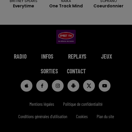
BRITNEY SPEARS
NAIKA
SOPRANO
Everytime
One Track Mind
Coeurdonnier
RADIO
INFOS
REPLAYS
JEUX
SORTIES
CONTACT
Mentions légales
Politique de confidentialité
Conditions générales d'utilisation
Cookies
Plan du site