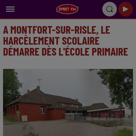
A MONTFORT-SUR-RISLE, LE
HARCÈLEMENT SCOLAIRE
DÉMARRE DÈS L'ÉCOLE PRIMAIRE