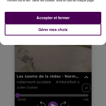
moment via le lien "Gérer les cookies" situé en bas de chaque page.
Accepter et fermer
Gérer mes choix