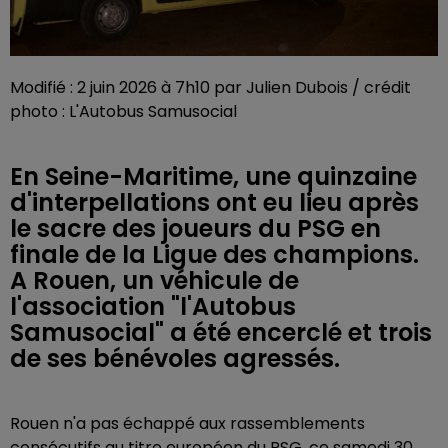
Modifié : 2 juin 2026 à 7h10 par Julien Dubois / crédit
photo : L'Autobus Samusocial
En Seine-Maritime, une quinzaine
d'interpellations ont eu lieu après
le sacre des joueurs du PSG en
finale de la Ligue des champions.
A Rouen, un véhicule de
l'association "l'Autobus
Samusocial" a été encerclé et trois
de ses bénévoles agressés.
Rouen n'a pas échappé aux rassemblements
consécutifs au titre européen du PSG, ce samedi 30