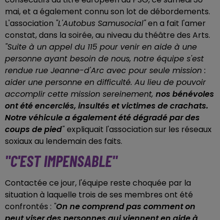
mai, et a également connu son lot de débordements.
L'association
"L'Autobus Samusocial"
en a fait l'amer
constat, dans la soirée, au niveau du théâtre des Arts.
"Suite à un appel du 115 pour venir en aide à une
personne ayant besoin de nous, notre équipe s'est
rendue rue Jeanne-d'Arc avec pour seule mission :
aider une personne en difficulté. Au lieu de pouvoir
accomplir cette mission sereinement,
nos bénévoles
ont été encerclés, insultés et victimes de crachats.
Notre véhicule a également été dégradé par des
coups de pied
"
expliquait l'association sur les réseaux
soxiaux au lendemain des faits.
"C'EST IMPENSABLE"
Contactée ce jour, l'équipe reste choquée par la
situation à laquelle trois de ses membres ont été
confrontés :
"
On ne comprend pas comment on
peut viser des personnes qui viennent en aide à