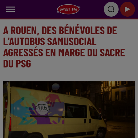
A ROUEN, DES BÉNÉVOLES DE
L'AUTOBUS SAMUSOCIAL
AGRESSÉS EN MARGE DU SACRE
DU PSG