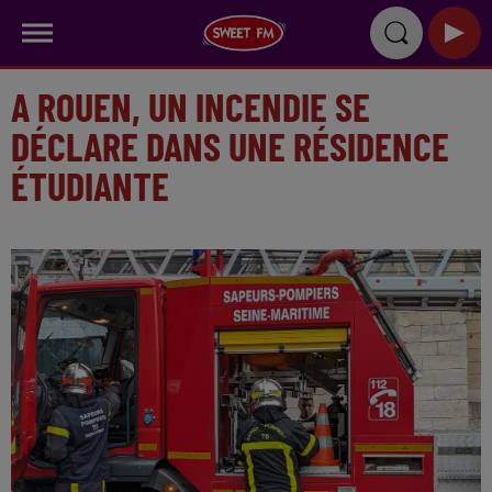
A ROUEN, UN INCENDIE SE
DÉCLARE DANS UNE RÉSIDENCE
ÉTUDIANTE