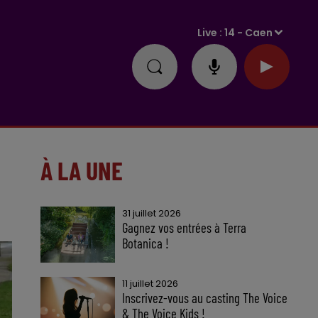
Live :
14 - Caen
À LA UNE
31 juillet 2026
Gagnez vos entrées à Terra
Botanica !
11 juillet 2026
Inscrivez-vous au casting The Voice
& The Voice Kids !