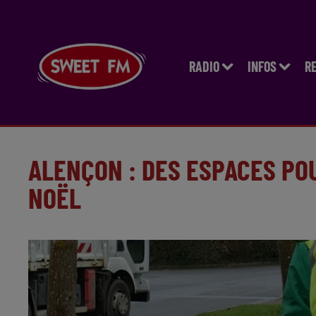
RADIO
INFOS
R
ALENÇON : DES ESPACES PO
NOËL