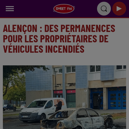
ALENÇON : DES PERMANENCES
POUR LES PROPRIÉTAIRES DE
VÉHICULES INCENDIÉS