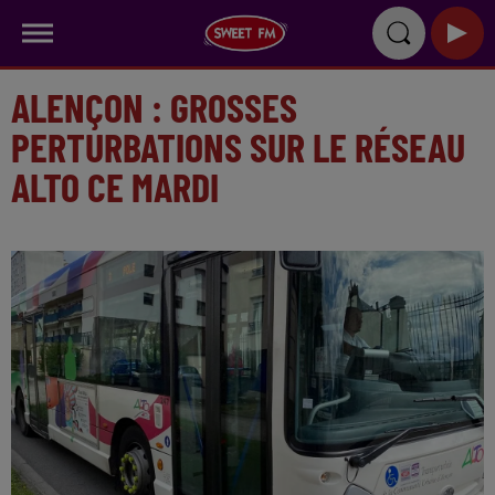
ALENÇON : GROSSES
PERTURBATIONS SUR LE RÉSEAU
ALTO CE MARDI