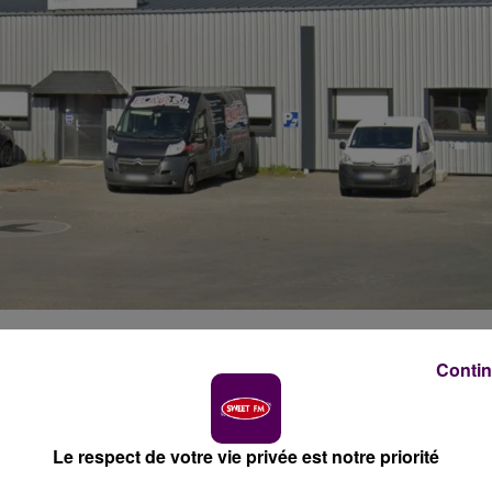
crédit photo : Google Maps
Contin
au sein de l'entreprise Aalberts, les résultats des
 de mars. En attendant, l'activité de cette société est
Le respect de votre vie privée est notre priorité