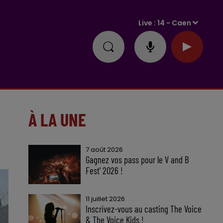
Live :
14 - Caen
À LA UNE
7 août 2026
Gagnez vos pass pour le V and B
Fest' 2026 !
11 juillet 2026
Inscrivez-vous au casting The Voice
& The Voice Kids !