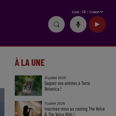
Live :
14 - Caen
À LA UNE
31 juillet 2026
Gagnez vos entrées à Terra
Botanica !
11 juillet 2026
Inscrivez-vous au casting The Voice
& The Voice Kids !