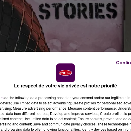
Contin
Le respect de votre vie privée est notre priorité
ers
do the following data processing based on your consent and/or our legitimate int
device; Use limited data to select advertising; Create profiles for personalised adver
vertising; Measure advertising performance; Measure content performance; Unders
ns of data from different sources; Develop and improve services; Create profiles to 
alised content; Use limited data to select content; Ensure security, prevent and detect
ertising and content; Save and communicate privacy choices. These technologies
and browsing data to offer following functionalities: Identify devices based on infor