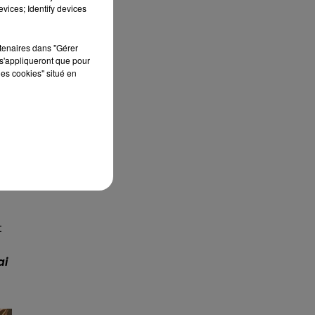
vices; Identify devices
rtenaires dans "Gérer
s'appliqueront que pour
les cookies" situé en
t
ai