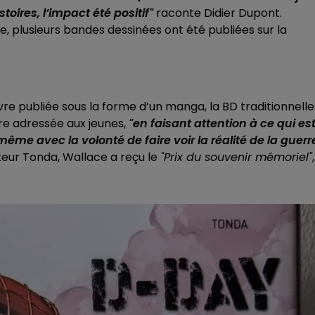
oires, l’impact été positif"
raconte Didier Dupont.
e, plusieurs bandes dessinées ont été publiées sur la
vre publiée sous la forme d’un manga, la BD traditionnelle
ire adressée aux jeunes,
"en faisant attention à ce qui es
ême avec la volonté de faire voir la réalité de la guerr
teur Tonda, Wallace a reçu le
"Prix du souvenir mémoriel"
,