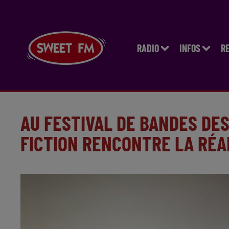
RADIO
INFOS
R
AU FESTIVAL DE BANDES DES
FICTION RENCONTRE LA RÉA