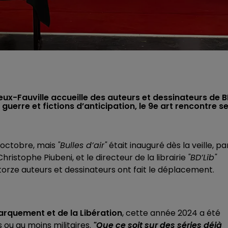
eux-Fauville accueille des auteurs et dessinateurs de 
 guerre et fictions d’anticipation, le 9e art rencontre s
3 octobre, mais
"Bulles d’air"
était inauguré dès la veille, pa
istophe Piubeni, et le directeur de la librairie
"BD’Lib"
atorze auteurs et dessinateurs ont fait le déplacement.
arquement et de la Libération
, cette année 2024 a été
s ou au moins militaires.
"Que ce soit sur des séries déjà