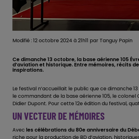
Modifié : 12 octobre 2024 à 21h11 par Tanguy Papin
Ce dimanche 13 octobre, la base aérienne 105 Évr
d’aviation et historique. Entre mémoires, récits de
inspirations.
Le festival n’accueillait le public que ce dimanche 1
le commandant de la base aérienne 105, le colonel Chr
Didier Dupont. Pour cette 12e édition du festival, qu
UN VECTEUR DE MÉMOIRES
Avec
les célébrations du 80e anniversaire du Déb
riche pour la production de BD d’aviation, historique