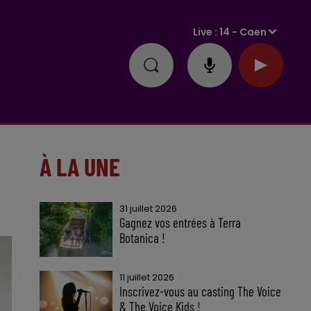
Live :
14 - Caen
À LA UNE
31 juillet 2026
Gagnez vos entrées à Terra
Botanica !
11 juillet 2026
Inscrivez-vous au casting The Voice
& The Voice Kids !