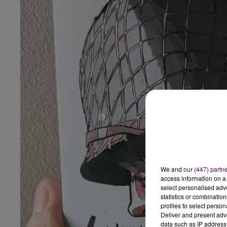
We and
our (447) partn
access information on a 
select personalised ad
statistics or combinatio
profiles to select person
Deliver and present adv
data such as IP address 