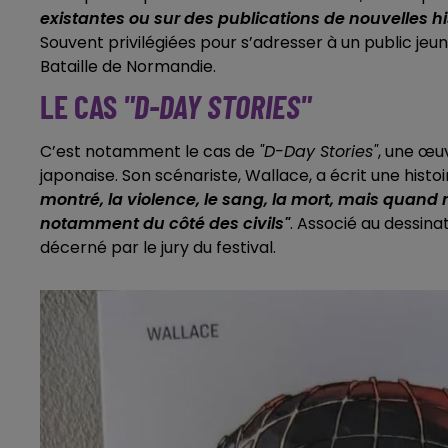
existantes ou sur des publications de nouvelles hist
Souvent privilégiées pour s’adresser à un public jeun
Bataille de Normandie.
LE CAS
"D-DAY STORIES"
C’est notamment le cas de
"D-Day Stories"
, une œu
japonaise. Son scénariste, Wallace, a écrit une histo
montré, la violence, le sang, la mort, mais quand m
notamment du côté des civils"
. Associé au dessina
décerné par le jury du festival.