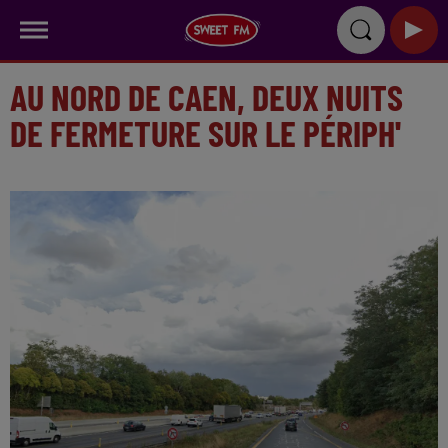
AU NORD DE CAEN, DEUX NUITS
DE FERMETURE SUR LE PÉRIPH'