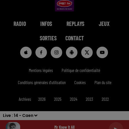
RADIO
INFOS
REPLAYS
JEUX
SORTIES
CONTACT
Mentions légales
Politique de confidentialité
Conditions générales d'utilisation
Cookies
Plan du site
Archives
2026
2025
2024
2023
2022
Live :
14 - Caen
Mr Know It All