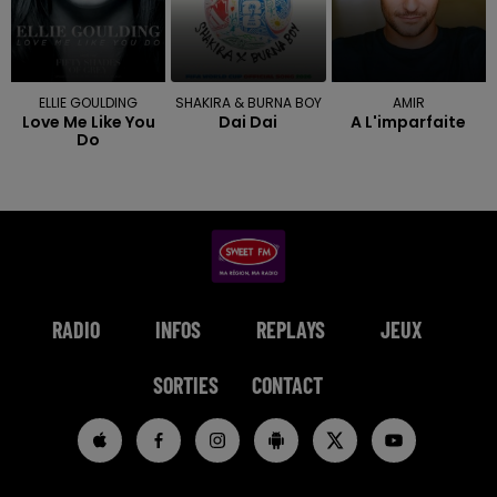
ELLIE GOULDING
SHAKIRA & BURNA BOY
AMIR
Love Me Like You
Dai Dai
A L'imparfaite
Do
RADIO
INFOS
REPLAYS
JEUX
SORTIES
CONTACT