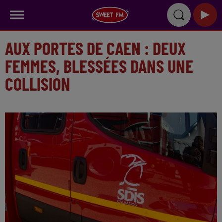
AUX PORTES DE CAEN : DEUX
FEMMES, BLESSÉES DANS UNE
COLLISION