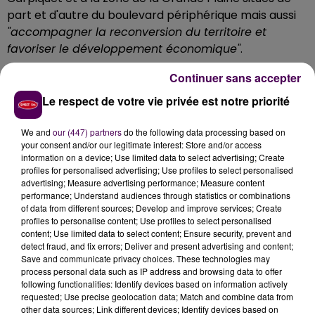
part et d'autre du boulevard périphérique mais aussi
"accompagner la reconversion du territoire et
favoriser le développement économique"
.
Continuer sans accepter
Le respect de votre vie privée est notre priorité
We and
our (447) partners
do the following data processing based on
your consent and/or our legitimate interest: Store and/or access
information on a device; Use limited data to select advertising; Create
profiles for personalised advertising; Use profiles to select personalised
advertising; Measure advertising performance; Measure content
performance; Understand audiences through statistics or combinations
of data from different sources; Develop and improve services; Create
profiles to personalise content; Use profiles to select personalised
content; Use limited data to select content; Ensure security, prevent and
detect fraud, and fix errors; Deliver and present advertising and content;
Save and communicate privacy choices. These technologies may
process personal data such as IP address and browsing data to offer
following functionalities: Identify devices based on information actively
requested; Use precise geolocation data; Match and combine data from
other data sources; Link different devices; Identify devices based on