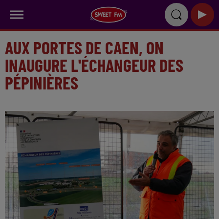
AUX PORTES DE CAEN, ON
INAUGURE L'ÉCHANGEUR DES
PÉPINIÈRES