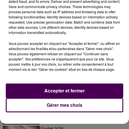
detect fraud, and fix errors; Deliver and present advertising and content;
Save and communicate privacy choices. These technologies may
process personal data such as IP address and browsing data to offer
following functionalities: Identify devices based on information actively
requested; Use precise geolocation data; Match and combine data from
other data sources; Link different devices; Identify devices based on
information transmitted automatically.
Vous pouvez accepter en cliquant sur "Accepter et fermer", ou affiner en
sélectionnant les finalités et/ou partenaires dans "Gérer mes choix".
Vous pouvez également refuser en cliquant sur "Continuer sans
accepter". Vos préférences ne s'appliqueront que pour ce site. Vous
pouvez mettre à jour vos choix, ou retirer votre consentement à tout
moment via le lien "Gérer les cookies" situé en bas de chaque page.
À LA UNE
Accepter et fermer
20h00
Gérer mes choix
Gagnez vos pass pour le V and B Fest' 2026 !
11 juillet 2026