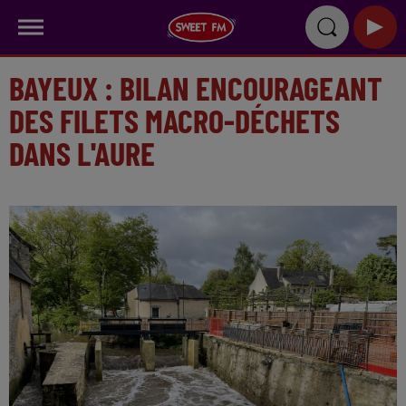
BAYEUX : BILAN ENCOURAGEANT
DES FILETS MACRO-DÉCHETS
DANS L'AURE