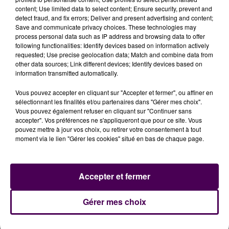
content; Use limited data to select content; Ensure security, prevent and
detect fraud, and fix errors; Deliver and present advertising and content;
Save and communicate privacy choices. These technologies may
process personal data such as IP address and browsing data to offer
following functionalities: Identify devices based on information actively
requested; Use precise geolocation data; Match and combine data from
other data sources; Link different devices; Identify devices based on
information transmitted automatically.
Vous pouvez accepter en cliquant sur "Accepter et fermer", ou affiner en
sélectionnant les finalités et/ou partenaires dans "Gérer mes choix".
Vous pouvez également refuser en cliquant sur "Continuer sans
accepter". Vos préférences ne s'appliqueront que pour ce site. Vous
pouvez mettre à jour vos choix, ou retirer votre consentement à tout
moment via le lien "Gérer les cookies" situé en bas de chaque page.
Accepter et fermer
À LA UNE
Gérer mes choix
7 août 2026
Gagnez vos pass pour le V and B Fest' 2026 !