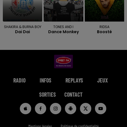
SHAKIRA & BURNA BOY
TONES AND I
RIDSA
Dai Dai
Dance Monkey
Boosté
RADIO
INFOS
REPLAYS
JEUX
SORTIES
CONTACT
Mentions légales
Politique de confidentialité