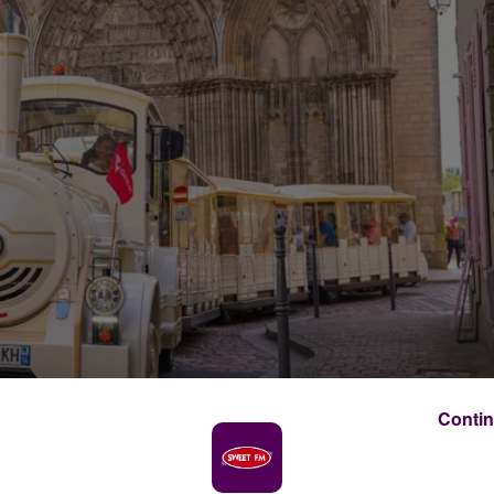
Contin