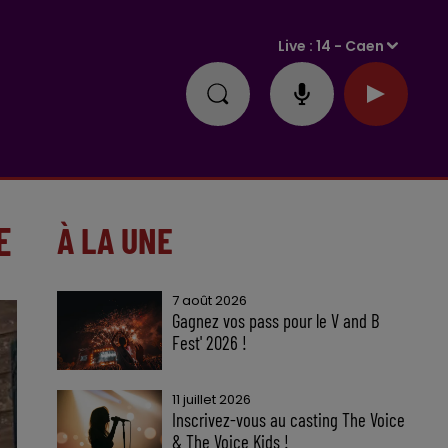
Live :
14 - Caen
E
À LA UNE
7 août 2026
Gagnez vos pass pour le V and B
Fest' 2026 !
11 juillet 2026
Inscrivez-vous au casting The Voice
& The Voice Kids !