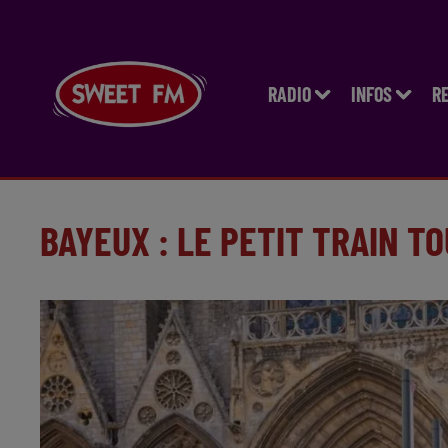
RADIO
INFOS
R
BAYEUX : LE PETIT TRAIN T