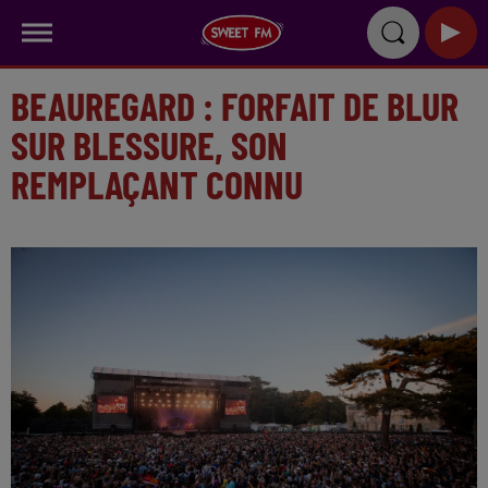
BEAUREGARD : FORFAIT DE BLUR
SUR BLESSURE, SON
REMPLAÇANT CONNU