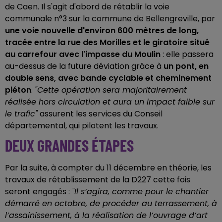
de Caen. Il s'agit d'abord de rétablir la voie
communale n°3 sur la commune de Bellengreville, par
une voie nouvelle d'environ 600 mètres de long,
tracée entre la rue des Morilles et le giratoire situé
au carrefour avec l'impasse du Moulin
: elle passera
au-dessus de la future déviation grâce à
un pont, en
double sens, avec bande cyclable et cheminement
piéton
.
"Cette opération sera majoritairement
réalisée hors circulation et aura un impact faible sur
le trafic"
assurent les services du Conseil
départemental, qui pilotent les travaux.
DEUX GRANDES ÉTAPES
Par la suite, à compter du 11 décembre en théorie, les
travaux de rétablissement de la D227 cette fois
seront engagés :
"Il s’agira, comme pour le chantier
démarré en octobre, de procéder au terrassement, à
l’assainissement, à la réalisation de l’ouvrage d’art