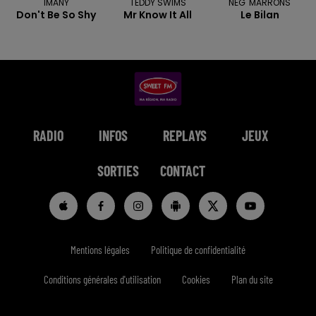
IMANY
TEDDY SWIMS
NEG' MARRONS
Don't Be So Shy
Mr Know It All
Le Bilan
RADIO
INFOS
REPLAYS
JEUX
SORTIES
CONTACT
Mentions légales
Politique de confidentialité
Conditions générales d'utilisation
Cookies
Plan du site