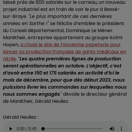
laissé près de 600 salariés sur le carreau, un nouveau
projet industriel est en train de voir le jour à Bessé-
sur-Braye.
"Le plus important de ces dernières
années en Sarthe !"
se félicite d’emblée le président
du Conseil départemental, Dominique Le Mèner.
ManiKheir, entreprise appartenant au groupe Kolmi
Hopen,
a choisi le site de l’ancienne papeterie pour
lancer sa production française de gants médicaux en
nitrile
.
"
Les quatre premières lignes de production
seront opérationnelles en octobre. L’objectif, c’est
d’avoir entre 150 et 175 salariés en activité d’ici le
mois de décembre, pour que dès début 2023, nous
puissions livrer les commandes sur lesquelles nous
nous sommes engagés
"
dévoile le directeur général
de ManiKheir, Gérald Heuliez.
Gérald Heuliez :