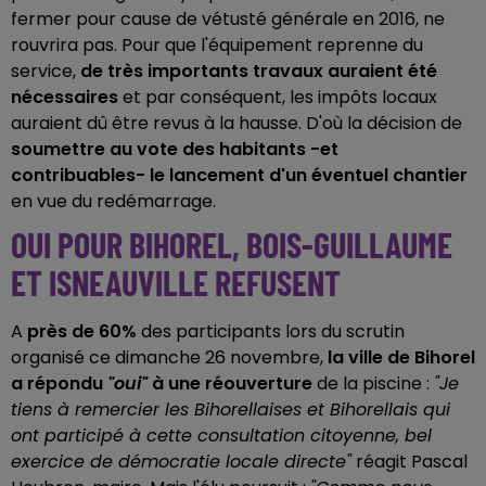
fermer pour cause de vétusté générale en 2016, ne
rouvrira pas. Pour que l'équipement reprenne du
service,
de très importants travaux auraient été
nécessaires
et par conséquent, les impôts locaux
auraient dû être revus à la hausse. D'où la décision de
soumettre au vote des habitants -et
contribuables- le lancement d'un éventuel chantier
en vue du redémarrage.
OUI POUR BIHOREL, BOIS-GUILLAUME
ET ISNEAUVILLE REFUSENT
A
près de 60%
des participants lors du scrutin
organisé ce dimanche 26 novembre,
la ville de Bihorel
a répondu
"oui"
à une réouverture
de la piscine :
"Je
tiens à remercier les Bihorellaises et Bihorellais qui
ont participé à cette consultation citoyenne, bel
exercice de démocratie locale directe"
réagit Pascal